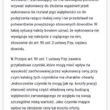
wzywać wykonawcy do złożenia wyjaśnień jeżeli
wykonawca nie rozwiał jego wątpliwości co do
podejrzenia rażąco niskiej ceny i nie przedstawił na
potwierdzenie powyższego stosownych dowodów. W
takiej sytuacji należy bowiem uznać, że wykonawca nie
wywiązuje się należycie z ciążącego na nim,
stosownie do art. 90 ust. 2 ustawy Pzp, ciężaru
dowodu.
V.
Przepis art. 90 ust. 1 ustawy Pzp zawiera
przykładowe czynniki, które mogą mieć wpływ na
wysokość zaoferowanej przez wykonawcę ceny, przy
czym katalog tych czynników ma charakter otwarty.
Jednocześnie czynniki te mogą (jak np. koszty pracy)
stanowić istotną część składową ceny, budzącą
wątpliwości zamawiającego ze względu na swoją
szczególnie niską wartość. Jako czynniki mające
wpływ na obniżenie ceny lub kosztu oferty,