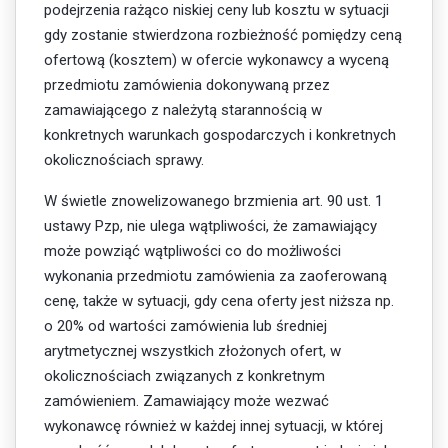
podejrzenia rażąco niskiej ceny lub kosztu w sytuacji
gdy zostanie stwierdzona rozbieżność pomiędzy ceną
ofertową (kosztem) w ofercie wykonawcy a wyceną
przedmiotu zamówienia dokonywaną przez
zamawiającego z należytą starannością w
konkretnych warunkach gospodarczych i konkretnych
okolicznościach sprawy.
W świetle znowelizowanego brzmienia art. 90 ust. 1
ustawy Pzp, nie ulega wątpliwości, że zamawiający
może powziąć wątpliwości co do możliwości
wykonania przedmiotu zamówienia za zaoferowaną
cenę, także w sytuacji, gdy cena oferty jest niższa np.
o 20% od wartości zamówienia lub średniej
arytmetycznej wszystkich złożonych ofert, w
okolicznościach związanych z konkretnym
zamówieniem. Zamawiający może wezwać
wykonawcę również w każdej innej sytuacji, w której