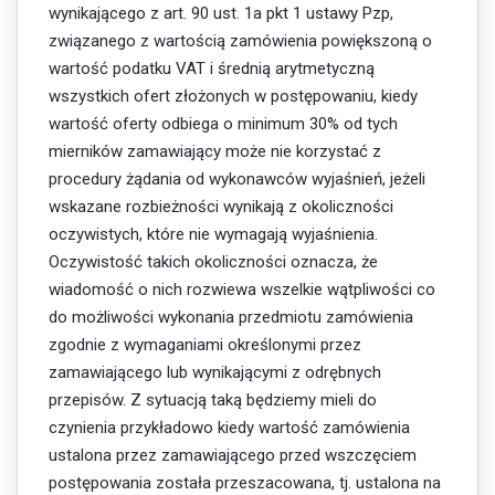
wynikającego z art. 90 ust. 1a pkt 1 ustawy Pzp,
związanego z wartością zamówienia powiększoną o
wartość podatku VAT i średnią arytmetyczną
wszystkich ofert złożonych w postępowaniu, kiedy
wartość oferty odbiega o minimum 30% od tych
mierników zamawiający może nie korzystać z
procedury żądania od wykonawców wyjaśnień, jeżeli
wskazane rozbieżności wynikają z okoliczności
oczywistych, które nie wymagają wyjaśnienia.
Oczywistość takich okoliczności oznacza, że
wiadomość o nich rozwiewa wszelkie wątpliwości co
do możliwości wykonania przedmiotu zamówienia
zgodnie z wymaganiami określonymi przez
zamawiającego lub wynikającymi z odrębnych
przepisów. Z sytuacją taką będziemy mieli do
czynienia przykładowo kiedy wartość zamówienia
ustalona przez zamawiającego przed wszczęciem
postępowania została przeszacowana, tj. ustalona na