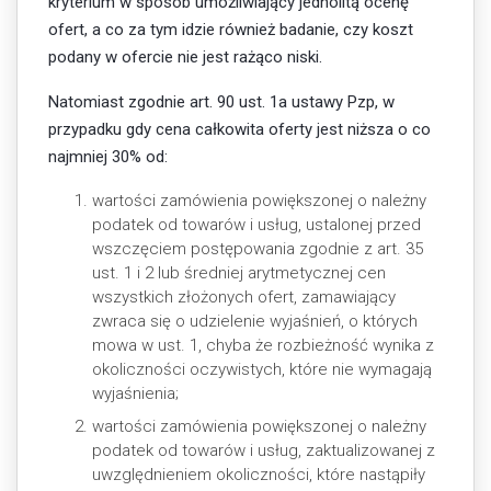
kryterium w sposób umożliwiający jednolitą ocenę
ofert, a co za tym idzie również badanie, czy koszt
podany w ofercie nie jest rażąco niski.
Natomiast zgodnie art. 90 ust. 1a ustawy Pzp, w
przypadku gdy cena całkowita oferty jest niższa o co
najmniej 30% od:
wartości zamówienia powiększonej o należny
podatek od towarów i usług, ustalonej przed
wszczęciem postępowania zgodnie z art. 35
ust. 1 i 2 lub średniej arytmetycznej cen
wszystkich złożonych ofert, zamawiający
zwraca się o udzielenie wyjaśnień, o których
mowa w ust. 1, chyba że rozbieżność wynika z
okoliczności oczywistych, które nie wymagają
wyjaśnienia;
wartości zamówienia powiększonej o należny
podatek od towarów i usług, zaktualizowanej z
uwzględnieniem okoliczności, które nastąpiły