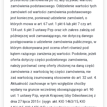
przedmiotu zamówienia po to, aby uzyskać wartość
zamówienia podstawowego. Oddzielenie wartości tych
zamówień od wartości zamówienia podstawowego
jest konieczne, ponieważ udzielenie zamówień, o
których mowa w art. 67 ust. 1 pkt 6 lub pkt 7 czy art.
134 ust. 6 pkt 3 ustawy Pzp oraz ich zakres zależą od
późniejszej woli zamawiającego, nie dotyczą danego
postępowania o udzielenie zamówienia publicznego, w
którym dokonywana jest ocena ofert również pod
kątem rażącego zaniżenia jej wartości. Podobnie, jeżeli
oferta dotyczy części podzielonego zamówienia,
należy porównać cenę oferty złożonej na daną część
zamówienia z wartością tej części zamówienia, nie
zaś wartością zsumowaną stosownie do art. 32 ust. 4.
Aktualność zachowuje w tym względzie choćby
wydany na gruncie wcześniej obowiązującego art. 90
ust. 1 ustawy Pzp, wyrok Krajowej Izby Odwoławczej z
dnia 27 lipca 2015 r. (sygn. akt. KIO 1463/15, KIO