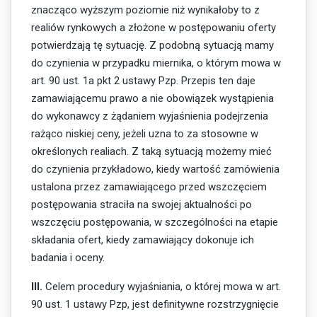
znacząco wyższym poziomie niż wynikałoby to z
realiów rynkowych a złożone w postępowaniu oferty
potwierdzają tę sytuację. Z podobną sytuacją mamy
do czynienia w przypadku miernika, o którym mowa w
art. 90 ust. 1a pkt 2 ustawy Pzp. Przepis ten daje
zamawiającemu prawo a nie obowiązek wystąpienia
do wykonawcy z żądaniem wyjaśnienia podejrzenia
rażąco niskiej ceny, jeżeli uzna to za stosowne w
określonych realiach. Z taką sytuacją możemy mieć
do czynienia przykładowo, kiedy wartość zamówienia
ustalona przez zamawiającego przed wszczęciem
postępowania straciła na swojej aktualności po
wszczęciu postępowania, w szczególności na etapie
składania ofert, kiedy zamawiający dokonuje ich
badania i oceny.
III.
Celem procedury wyjaśniania, o której mowa w art.
90 ust. 1 ustawy Pzp, jest definitywne rozstrzygnięcie