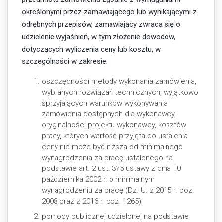
określonymi przez zamawiającego lub wynikającymi z
odrębnych przepisów, zamawiający zwraca się o
udzielenie wyjaśnień, w tym złożenie dowodów,
dotyczących wyliczenia ceny lub kosztu, w
szczególności w zakresie:
oszczędności metody wykonania zamówienia,
wybranych rozwiązań technicznych, wyjątkowo
sprzyjających warunków wykonywania
zamówienia dostępnych dla wykonawcy,
oryginalności projektu wykonawcy, kosztów
pracy, których wartość przyjęta do ustalenia
ceny nie może być niższa od minimalnego
wynagrodzenia za pracę ustalonego na
podstawie art. 2 ust. 3?5 ustawy z dnia 10
października 2002 r. o minimalnym
wynagrodzeniu za pracę (Dz. U. z 2015 r. poz.
2008 oraz z 2016 r. poz. 1265);
pomocy publicznej udzielonej na podstawie