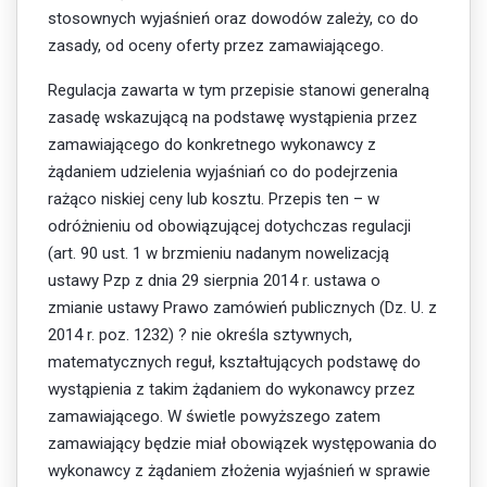
stosownych wyjaśnień oraz dowodów zależy, co do
zasady, od oceny oferty przez zamawiającego.
Regulacja zawarta w tym przepisie stanowi generalną
zasadę wskazującą na podstawę wystąpienia przez
zamawiającego do konkretnego wykonawcy z
żądaniem udzielenia wyjaśniań co do podejrzenia
rażąco niskiej ceny lub kosztu. Przepis ten – w
odróżnieniu od obowiązującej dotychczas regulacji
(art. 90 ust. 1 w brzmieniu nadanym nowelizacją
ustawy Pzp z dnia 29 sierpnia 2014 r. ustawa o
zmianie ustawy Prawo zamówień publicznych (Dz. U. z
2014 r. poz. 1232) ? nie określa sztywnych,
matematycznych reguł, kształtujących podstawę do
wystąpienia z takim żądaniem do wykonawcy przez
zamawiającego. W świetle powyższego zatem
zamawiający będzie miał obowiązek występowania do
wykonawcy z żądaniem złożenia wyjaśnień w sprawie