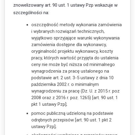
znowelizowany art. 90 ust. 1 ustawy Pzp wskazuje w
szczególności na:
oszczędność metody wykonania zamówienia
i wybranych rozwiązań technicznych,
wyjątkowo sprzyjające warunki wykonywania
zamówienia dostępne dla wykonawcy,
oryginalność projektu wykonawcy, koszty
pracy, których wartość przyjęta do ustalenia
ceny nie może być niższa od minimalnego
wynagrodzenia za pracę ustalonego na
podstawie art. 2 ust. 3-5 ustawy z dnia 10
października 2002 r. o minimalnym
wynagrodzeniu za pracę (Dz. U. z 2015 r. poz
2008 oraz z 2016 r. poz. 1265) [art. 90 ust. 1
pkt 1 ustawy Pzp];
pomoc publiczną udzieloną na podstawie
odrębnych przepisów [art. 90 ust. 1 pkt 2
ustawy Pzp];