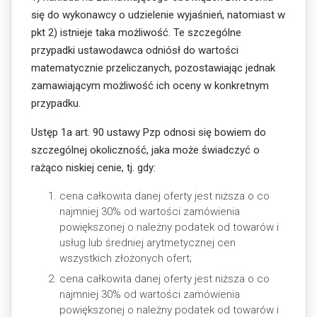
się do wykonawcy o udzielenie wyjaśnień, natomiast w
pkt 2) istnieje taka możliwość. Te szczególne
przypadki ustawodawca odniósł do wartości
matematycznie przeliczanych, pozostawiając jednak
zamawiającym możliwość ich oceny w konkretnym
przypadku.
Ustęp 1a art. 90 ustawy Pzp odnosi się bowiem do
szczególnej okoliczność, jaka może świadczyć o
rażąco niskiej cenie, tj. gdy:
cena całkowita danej oferty jest niższa o co
najmniej 30% od wartości zamówienia
powiększonej o należny podatek od towarów i
usług lub średniej arytmetycznej cen
wszystkich złożonych ofert;
cena całkowita danej oferty jest niższa o co
najmniej 30% od wartości zamówienia
powiększonej o należny podatek od towarów i