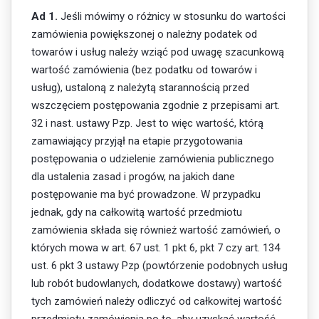
Ad 1.
Jeśli mówimy o różnicy w stosunku do wartości
zamówienia powiększonej o należny podatek od
towarów i usług należy wziąć pod uwagę szacunkową
wartość zamówienia (bez podatku od towarów i
usług), ustaloną z należytą starannością przed
wszczęciem postępowania zgodnie z przepisami art.
32 i nast. ustawy Pzp. Jest to więc wartość, którą
zamawiający przyjął na etapie przygotowania
postępowania o udzielenie zamówienia publicznego
dla ustalenia zasad i progów, na jakich dane
postępowanie ma być prowadzone. W przypadku
jednak, gdy na całkowitą wartość przedmiotu
zamówienia składa się również wartość zamówień, o
których mowa w art. 67 ust. 1 pkt 6, pkt 7 czy art. 134
ust. 6 pkt 3 ustawy Pzp (powtórzenie podobnych usług
lub robót budowlanych, dodatkowe dostawy) wartość
tych zamówień należy odliczyć od całkowitej wartość