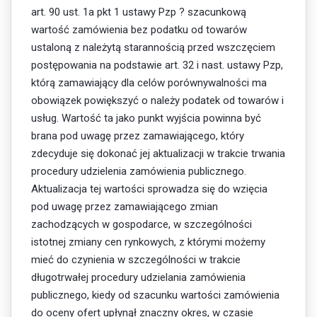
art. 90 ust. 1a pkt 1 ustawy Pzp ? szacunkową
wartość zamówienia bez podatku od towarów
ustaloną z należytą starannością przed wszczęciem
postępowania na podstawie art. 32 i nast. ustawy Pzp,
którą zamawiający dla celów porównywalności ma
obowiązek powiększyć o należy podatek od towarów i
usług. Wartość ta jako punkt wyjścia powinna być
brana pod uwagę przez zamawiającego, który
zdecyduje się dokonać jej aktualizacji w trakcie trwania
procedury udzielenia zamówienia publicznego.
Aktualizacja tej wartości sprowadza się do wzięcia
pod uwagę przez zamawiającego zmian
zachodzących w gospodarce, w szczególności
istotnej zmiany cen rynkowych, z którymi możemy
mieć do czynienia w szczególności w trakcie
długotrwałej procedury udzielania zamówienia
publicznego, kiedy od szacunku wartości zamówienia
do oceny ofert upłynął znaczny okres, w czasie