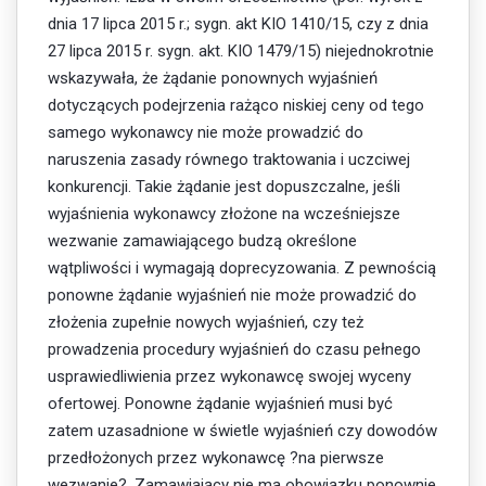
dnia 17 lipca 2015 r.; sygn. akt KIO 1410/15, czy z dnia
27 lipca 2015 r. sygn. akt. KIO 1479/15) niejednokrotnie
wskazywała, że żądanie ponownych wyjaśnień
dotyczących podejrzenia rażąco niskiej ceny od tego
samego wykonawcy nie może prowadzić do
naruszenia zasady równego traktowania i uczciwej
konkurencji. Takie żądanie jest dopuszczalne, jeśli
wyjaśnienia wykonawcy złożone na wcześniejsze
wezwanie zamawiającego budzą określone
wątpliwości i wymagają doprecyzowania. Z pewnością
ponowne żądanie wyjaśnień nie może prowadzić do
złożenia zupełnie nowych wyjaśnień, czy też
prowadzenia procedury wyjaśnień do czasu pełnego
usprawiedliwienia przez wykonawcę swojej wyceny
ofertowej. Ponowne żądanie wyjaśnień musi być
zatem uzasadnione w świetle wyjaśnień czy dowodów
przedłożonych przez wykonawcę ?na pierwsze
wezwanie?. Zamawiający nie ma obowiązku ponownie