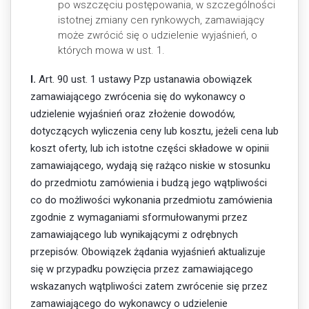
po wszczęciu postępowania, w szczególności
istotnej zmiany cen rynkowych, zamawiający
może zwrócić się o udzielenie wyjaśnień, o
których mowa w ust. 1.
I.
Art. 90 ust. 1 ustawy Pzp ustanawia obowiązek
zamawiającego zwrócenia się do wykonawcy o
udzielenie wyjaśnień oraz złożenie dowodów,
dotyczących wyliczenia ceny lub kosztu, jeżeli cena lub
koszt oferty, lub ich istotne części składowe w opinii
zamawiającego, wydają się rażąco niskie w stosunku
do przedmiotu zamówienia i budzą jego wątpliwości
co do możliwości wykonania przedmiotu zamówienia
zgodnie z wymaganiami sformułowanymi przez
zamawiającego lub wynikającymi z odrębnych
przepisów. Obowiązek żądania wyjaśnień aktualizuje
się w przypadku powzięcia przez zamawiającego
wskazanych wątpliwości zatem zwrócenie się przez
zamawiającego do wykonawcy o udzielenie