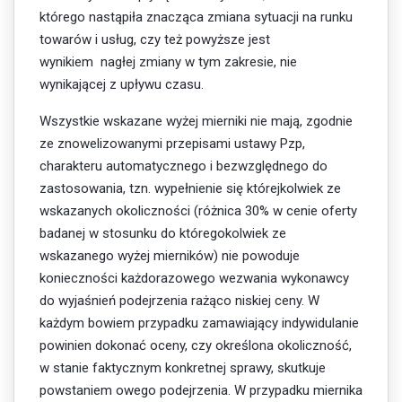
którego nastąpiła znacząca zmiana sytuacji na runku
towarów i usług, czy też powyższe jest
wynikiem nagłej zmiany w tym zakresie, nie
wynikającej z upływu czasu.
Wszystkie wskazane wyżej mierniki nie mają, zgodnie
ze znowelizowanymi przepisami ustawy Pzp,
charakteru automatycznego i bezwzględnego do
zastosowania, tzn. wypełnienie się którejkolwiek ze
wskazanych okoliczności (różnica 30% w cenie oferty
badanej w stosunku do któregokolwiek ze
wskazanego wyżej mierników) nie powoduje
konieczności każdorazowego wezwania wykonawcy
do wyjaśnień podejrzenia rażąco niskiej ceny. W
każdym bowiem przypadku zamawiający indywidulanie
powinien dokonać oceny, czy określona okoliczność,
w stanie faktycznym konkretnej sprawy, skutkuje
powstaniem owego podejrzenia. W przypadku miernika