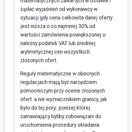
matematycznych zawartych w ustawie i
żądać wyjaśnień od wykonawcy w
sytuacji gdy cena całkowita danej oferty
jest niższa o co najmniej 30% od
wartości zamówienia powiększonej o
należny podatek VAT lub średniej
arytmetycznej cen wszystkich
złożonych ofert.
Reguły matematyczne w obecnych
regulacjach mają być narzędziem
pomocniczym przy ocenie złożonych
ofert a nie wyznacznikiem granicy, jak
było do tej pory, poniżej której
zamawiający byliby zobowiązani do
uruchomienia procedury składania