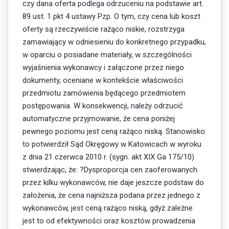
czy dana oferta podlega odrzuceniu na podstawie art.
89 ust. 1 pkt 4 ustawy Pzp. O tym, czy cena lub koszt
oferty są rzeczywiście rażąco niskie, rozstrzyga
zamawiający w odniesieniu do konkretnego przypadku,
w oparciu o posiadane materiały, w szczególności
wyjaśnienia wykonawcy i załączone przez niego
dokumenty, oceniane w kontekście właściwości
przedmiotu zamówienia będącego przedmiotem
postępowania. W konsekwencji, należy odrzucić
automatyczne przyjmowanie, że cena poniżej
pewnego poziomu jest ceną rażąco niską. Stanowisko
to potwierdził Sąd Okręgowy w Katowicach w wyroku
z dnia 21 czerwca 2010 r. (sygn. akt XIX Ga 175/10)
stwierdzając, że: ?Dysproporcja cen zaoferowanych
przez kilku wykonawców, nie daje jeszcze podstaw do
założenia, że cena najniższa podana przez jednego z
wykonawców, jest ceną rażąco niską, gdyż zależne
jest to od efektywności oraz kosztów prowadzenia