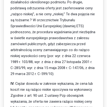
działalności określonego podmiotu. Po drugie,
podstawą odrzucenia oferty jest zaoferowanie ceny
„rażąco niskiej”, a nie ceny „niskiej.” Te dwa pojęcia nie
są tożsame.? W orzecznictwie Trybunału
Sprawiedliwości Unii Europejskiej (dawniej ETS)
podnoszono, że procedura wyjaśniania jest niezbędna
w świetle europejskiego prawodawstwa z zakresu
zamówień publicznych, gdyż zabezpiecza przed
arbitralnością oceny zamawiającego co do rażąco
niskiej wysokości ceny (por. wyr. z dnia 22 czerwca
1989 r. 103/88, wyr. z dnia z dnia 27 listopada 2001 r.
C-285/99, wyr. z dnia 15 maja 2008 r. C-147/06, z dnia
29 marca 2012 r. C-599/10).
IV.
Ciężar dowodu w zakresie wykazania, że cena lub
koszt nie są rażąco niskie spoczywa na wykonawcy.
Zgodnie z art. 90 ust. 2 ustawy Pzp obowiązek
wykazania, że oferta nie zawiera rażąco niskiej ceny