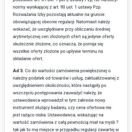
normy wynikającej z art. 90 ust. 1 ustawy Pzp.
Rozważania Izby pozostają aktualne na gruncie
obowiązującej obecnie regulacji. Natomiast należy
wskazać, że uwzględniane przy obliczaniu średniej
arytmetycznej cen złożonych ofert są jedynie oferty
skutecznie złożone, co oznacza, że pomija się
wszelkie oferty złożone po upływie terminu na
składanie ofert.
Ad 3.
Co do wartości zamówienia powiększonej o
należny podatek od towarów i usług, zaktualizowanej z
uwzględnieniem okoliczności, które nastąpiły po
wszczęciu postępowania zauważyć należy, że
ustawodawca wprowadził w tym zakresie nowy
instrument służący badaniu, czy cena ofertowa nie
jest rażąco niska. Ustawodawca, wskazując na
wartość zamówienia z całą pewnością miał na myśli ?
tak jak to ma miejsce w przypadku regulacji zawartej w